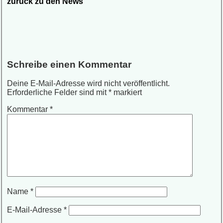
zurück zu den News
Schreibe einen Kommentar
Deine E-Mail-Adresse wird nicht veröffentlicht.
Erforderliche Felder sind mit
*
markiert
Kommentar
*
Name
*
E-Mail-Adresse
*