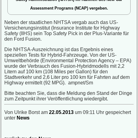
Assessment Programs (NCAP) vergeben.
Neben der staatlichen NHTSA vergab auch das US-
Versicherungsinstitut (Insurance Institute for Highway
Safety (IIHS) sein Top Safety Pick in der Plus-Variante für
den Ford Fusion.
Die NHTSA-Auszeichnung ist das Ergebnis eines
speziellen Tests für Hybrid-Fahrzeuge. Von der US-
Umweltbehörde (Environmental Protection Agency – EPA)
wurde der Verbrauch des Fusion-Hybridmodells mit 2,2
Litern auf 100 km (108 Miles per Gallon) für den
Stadtverkehr und 2,6 Liter pro 100 km für Fahrten auf dem
Highway ermittelt (92 MPG). ampnet/Sm
Bitte beachten Sie, dass die Meldung den Stand der Dinge
zum Zeitpunkt ihrer Veröffentlichung wiedergibt.
Von Ulrike Borst am
22.05.2013
um 09:11 Uhr gespeichert
unter
News