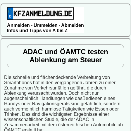
Anmelden - Ummelden - Abmelden
Infos und Tipps von A bis Z
ADAC und ÖAMTC testen
Ablenkung am Steuer
Die schnelle und flächendeckende Verbreitung von
Smartphones hat in den vergangenen Jahren zu einer
Zunahme von Verkehrsunfällen geführt, die durch
Ablenkung verursacht wurden. Doch nicht nur
augenscheinlich Handlungen wie das
Bedienen eines
Handys oder Navigationsgeräts sind gefährlich, sondern
auch vermeintlich harmlose Tätigkeiten wie Essen oder
Trinken. Das sind die wichtigsten Ergebnisse einer
wissenschaftlichen Studie, die der ADAC in
Zusammenarbeit mit dem österreichischen Automobilclub
ÖAMTC erstellt hat.