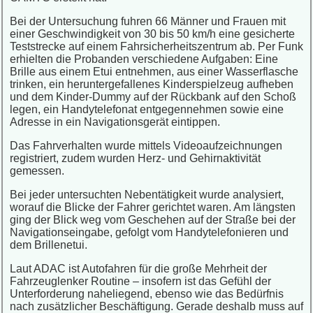
Bei der Untersuchung fuhren 66 Männer und Frauen mit
einer Geschwindigkeit von 30 bis 50 km/h eine gesicherte
Teststrecke auf einem Fahrsicherheitszentrum ab. Per Funk
erhielten die Probanden verschiedene Aufgaben: Eine
Brille aus einem Etui entnehmen, aus einer Wasserflasche
trinken, ein heruntergefallenes Kinderspielzeug aufheben
und dem Kinder-Dummy auf der Rückbank auf den Schoß
legen, ein Handytelefonat entgegennehmen sowie eine
Adresse in ein Navigationsgerät eintippen.
Das Fahrverhalten wurde mittels Videoaufzeichnungen
registriert, zudem wurden Herz- und Gehirnaktivität
gemessen.
Bei jeder untersuchten Nebentätigkeit wurde analysiert,
worauf die Blicke der Fahrer gerichtet waren. Am längsten
ging der Blick weg vom Geschehen auf der Straße bei der
Navigationseingabe, gefolgt vom Handytelefonieren und
dem Brillenetui.
Laut ADAC ist Autofahren für die große Mehrheit der
Fahrzeuglenker Routine – insofern ist das Gefühl der
Unterforderung naheliegend, ebenso wie das Bedürfnis
nach zusätzlicher Beschäftigung. Gerade deshalb muss auf